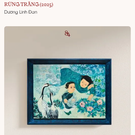
RỪNG TRĂNG (2025)
Dương Linh Đan