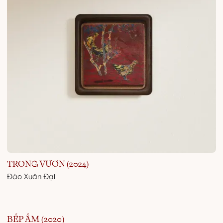
TRONG VƯỜN (2024)
Đào Xuân Đại
BẾP ẤM (2020)