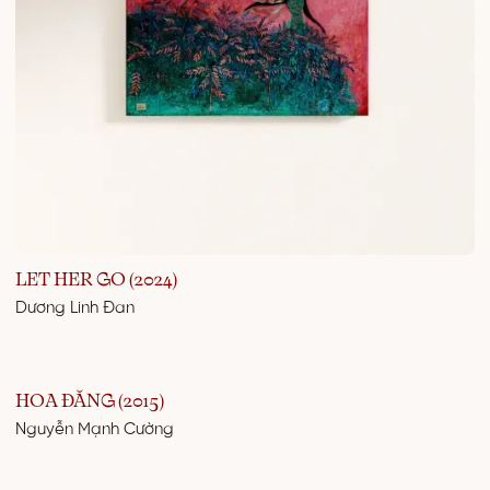
LET HER GO (2024)
Dương Linh Đan
HOA ĐĂNG (2015)
Nguyễn Mạnh Cường