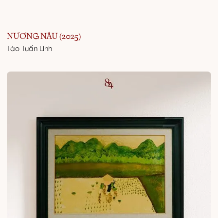
NƯƠNG NÁU (2025)
Tào Tuấn Linh