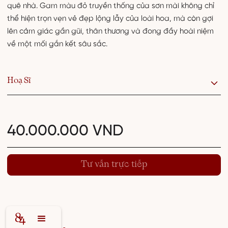
quê nhà. Gam màu đỏ truyền thống của sơn mài không chỉ
thể hiện trọn vẹn vẻ đẹp lộng lẫy của loài hoa, mà còn gợi
lên cảm giác gần gũi, thân thương và đong đầy hoài niệm
về một mối gắn kết sâu sắc.
Hoạ Sĩ
40.000.000 VND
Tư vấn trực tiếp