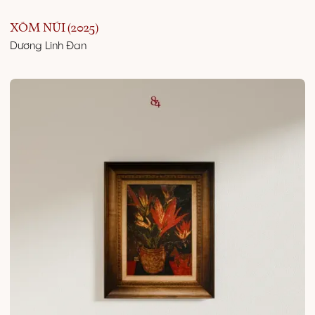
XÓM NÚI (2025)
Dương Linh Đan