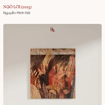
NGỎ LỜI (2025)
Nguyễn Minh Hải