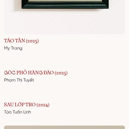
TẢO TẦN (2025)
Mỵ Trang
GÓC PHỐ HÀNG ĐÀO (2025)
Phạm Thị Tuyết
SAU LỚP TRO (2024)
Tào Tuấn Linh