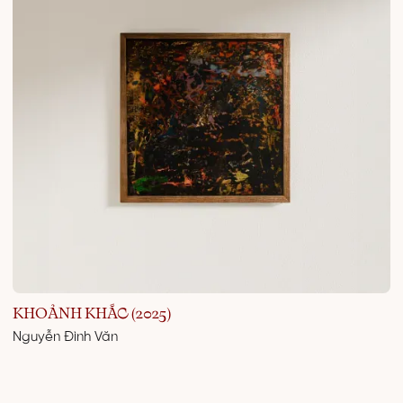
KHOẢNH KHẮC (2025)
Nguyễn Đình Văn