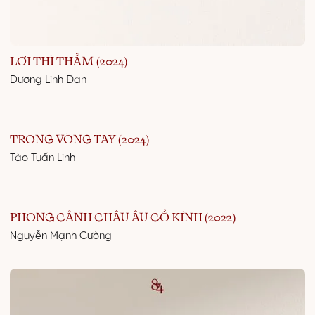
LỜI THÌ THẦM (2024)
Dương Linh Đan
TRONG VÒNG TAY (2024)
Tào Tuấn Linh
PHONG CẢNH CHÂU ÂU CỔ KÍNH (2022)
Nguyễn Mạnh Cường