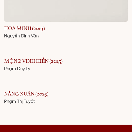
HOÀ MÌNH (2019)
Nguyễn Đình Văn
MỘNG VINH HIỂN (2025)
Phạm Duy Ly
NẮNG XUÂN (2025)
Phạm Thị Tuyết