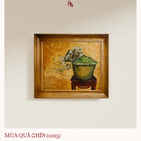
MÙA QUẢ CHÍN (2025)