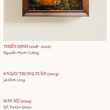
THIỀN ĐỊNH (2018 - 2020)
Nguyễn Mạnh Cường
8 NGÀY TRONG TUẦN (2023)
Lê Đình Long
SƠN NỮ (2024)
Đỗ Thị Kim Đoan