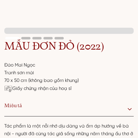
MẪU ĐƠN ĐỎ (2022)
Đào Mai Ngọc
Tranh sơn mài
70 x 50 cm (không bao gồm khung)
Giấy chứng nhận của hoạ sĩ
Miêu tả
Tác phẩm là một nỗi nhớ dịu dàng và ấm áp hướng về bà
nội - người đã cùng tác giả sống những năm tháng ấu thơ ở