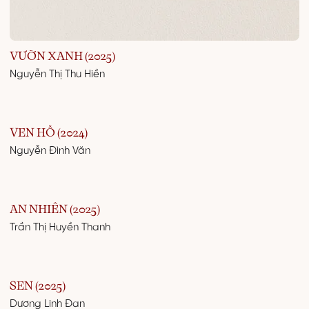
VƯỜN XANH (2025)
Nguyễn Thị Thu Hiền
VEN HỒ (2024)
Nguyễn Đình Văn
AN NHIÊN (2025)
Trần Thị Huyền Thanh
SEN (2025)
Dương Linh Đan