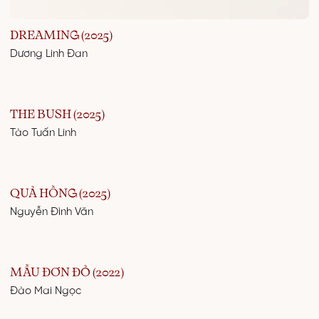
DREAMING (2025)
Dương Linh Đan
THE BUSH (2025)
Tào Tuấn Linh
QUẢ HỒNG (2025)
Nguyễn Đình Văn
MẪU ĐƠN ĐỎ (2022)
Đào Mai Ngọc