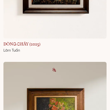
DÒNG CHẢY (2025)
Lâm Tuấn