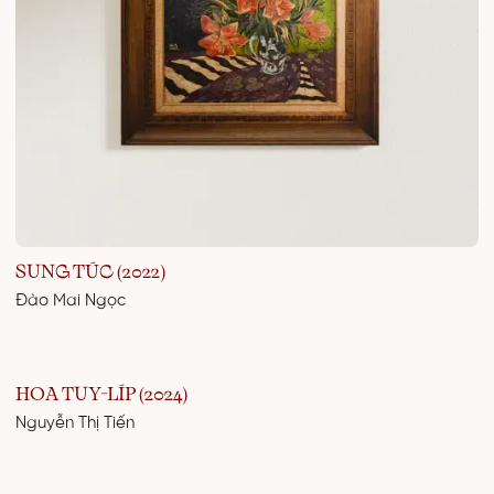
SUNG TÚC (2022)
Đào Mai Ngọc
HOA TUY-LÍP (2024)
Nguyễn Thị Tiến