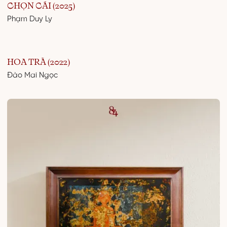
CHỌN CÁI (2025)
Phạm Duy Ly
HOA TRÀ (2022)
Đào Mai Ngọc