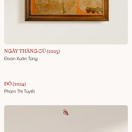
NGÀY THÁNG CŨ (2025)
Đoàn Xuân Tùng
ĐỎ (2024)
Phạm Thị Tuyết