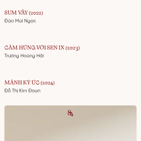
SUM VẦY (2022)
Đào Mai Ngọc
CẢM HỨNG VỚI SEN IX (2023)
Trương Hoàng Hải
MẢNH KÝ ỨC (2024)
Đỗ Thị Kim Đoan