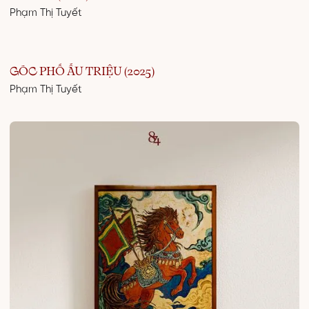
Phạm Thị Tuyết
GÓC PHỐ ẤU TRIỆU (2025)
Phạm Thị Tuyết