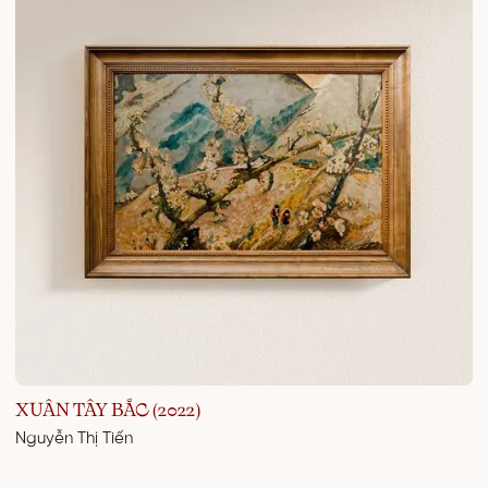
XUÂN TÂY BẮC (2022)
Nguyễn Thị Tiến