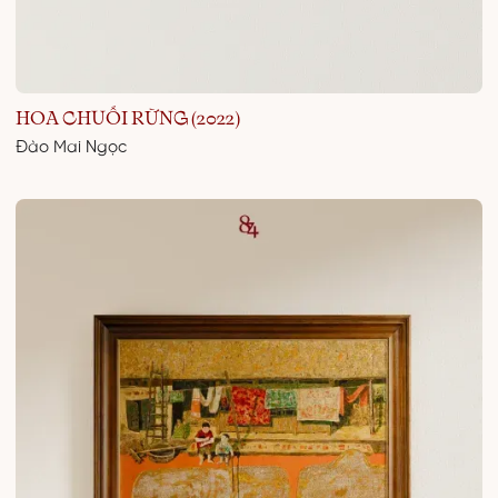
HOA CHUỐI RỪNG (2022)
Đào Mai Ngọc