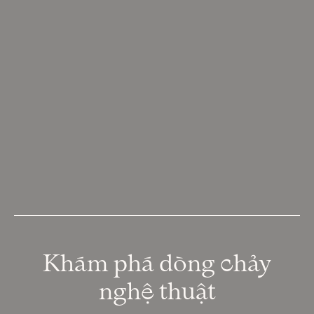
Khám phá dòng chảy
nghệ thuật