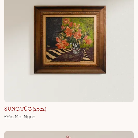
SUNG TÚC (2022)
Đào Mai Ngọc