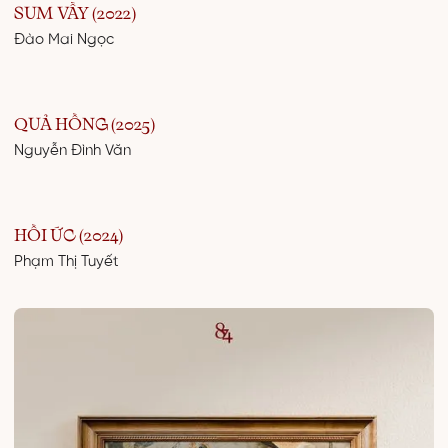
SUM VẦY (2022)
Đào Mai Ngọc
QUẢ HỒNG (2025)
Nguyễn Đình Văn
HỒI ỨC (2024)
Phạm Thị Tuyết