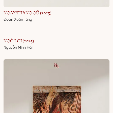
NGÀY THÁNG CŨ (2025)
Đoàn Xuân Tùng
NGỎ LỜI (2025)
Nguyễn Minh Hải