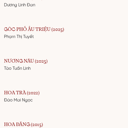
Dương Linh Đan
GÓC PHỐ ẤU TRIỆU (2025)
Phạm Thị Tuyết
NƯƠNG NÁU (2025)
Tào Tuấn Linh
HOA TRÀ (2022)
Đào Mai Ngọc
HOA ĐĂNG (2015)