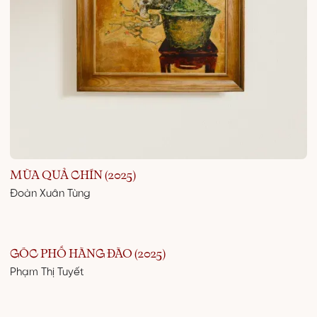
MÙA QUẢ CHÍN (2025)
Đoàn Xuân Tùng
GÓC PHỐ HÀNG ĐÀO (2025)
Phạm Thị Tuyết