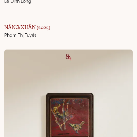
Lê Đình Long
NẮNG XUÂN (2025)
Phạm Thị Tuyết