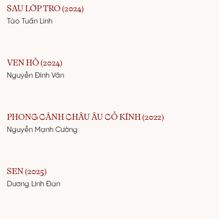
SAU LỚP TRO (2024)
Tào Tuấn Linh
VEN HỒ (2024)
Nguyễn Đình Văn
PHONG CẢNH CHÂU ÂU CỔ KÍNH (2022)
Nguyễn Mạnh Cường
SEN (2025)
Dương Linh Đan