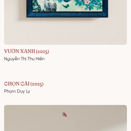
VƯỜN XANH (2025)
Nguyễn Thị Thu Hiền
CHỌN CÁI (2025)
Phạm Duy Ly