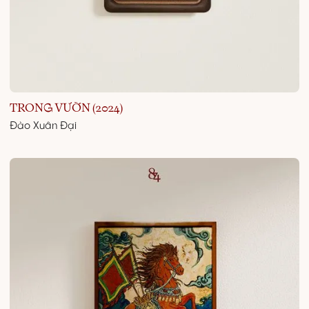
TRONG VƯỜN (2024)
Đào Xuân Đại