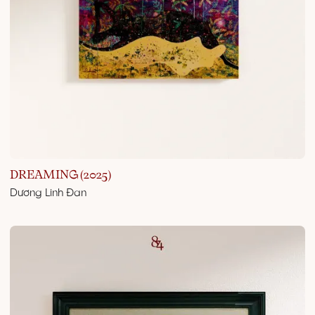
DREAMING (2025)
Dương Linh Đan