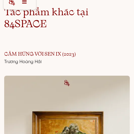
Tác phẩm khác tại
84SPACE
CẢM HỨNG VỚI SEN IX (2023)
Trương Hoàng Hải