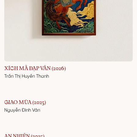
XÍCH MÃ ĐẠP VÂN (2026)
Trần Thị Huyền Thanh
GIAO MÙA (2025)
Nguyễn Đình Văn
AN NHIÊN (2025)