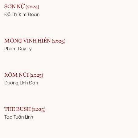
SƠN NỮ (2024)
Đỗ Thị Kim Đoan
MỘNG VINH HIỂN (2025)
Phạm Duy Ly
XÓM NÚI (2025)
Dương Linh Đan
THE BUSH (2025)
Tào Tuấn Linh