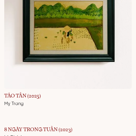
TẢO TẦN (2025)
Mỵ Trang
8 NGÀY TRONG TUẦN (2023)