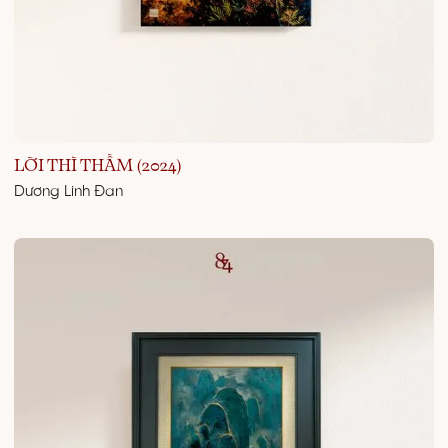
LỜI THÌ THẦM (2024)
Dương Linh Đan