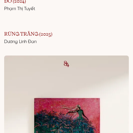
ĐỎ (2024)
Phạm Thị Tuyết
RỪNG TRĂNG (2025)
Dương Linh Đan