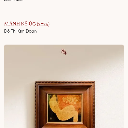
MẢNH KÝ ỨC (2024)
Đỗ Thị Kim Đoan