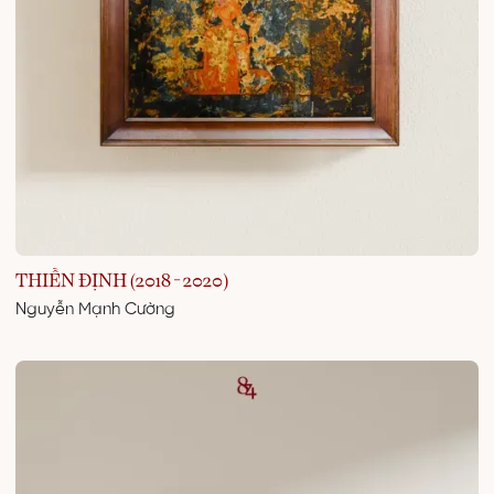
THIỀN ĐỊNH (2018 - 2020)
Nguyễn Mạnh Cường