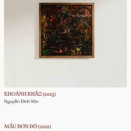
KHOẢNH KHẮC (2025)
Nguyễn Đình Văn
MẪU ĐƠN ĐỎ (2022)