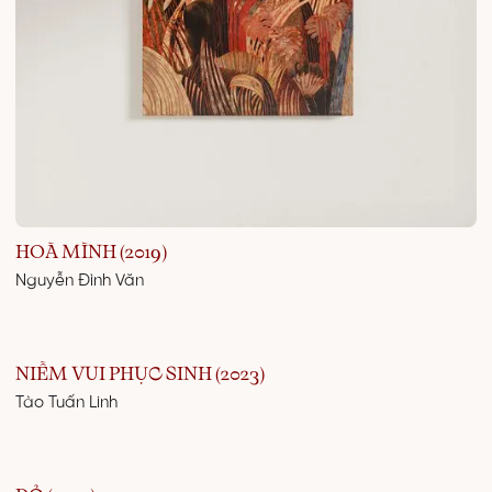
HOÀ MÌNH (2019)
Nguyễn Đình Văn
NIỀM VUI PHỤC SINH (2023)
Tào Tuấn Linh