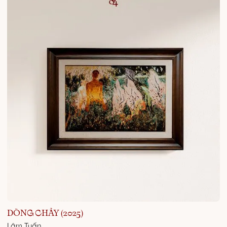
DÒNG CHẢY (2025)
Lâm Tuấn