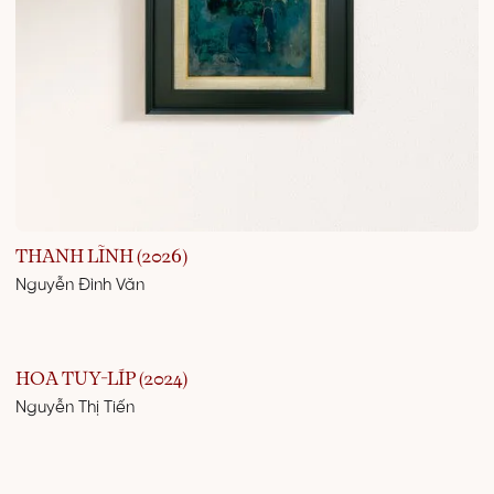
THANH LĨNH (2026)
Nguyễn Đình Văn
HOA TUY-LÍP (2024)
Nguyễn Thị Tiến