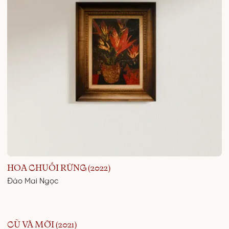
HOA CHUỐI RỪNG (2022)
Đào Mai Ngọc
CŨ VÀ MỚI (2021)