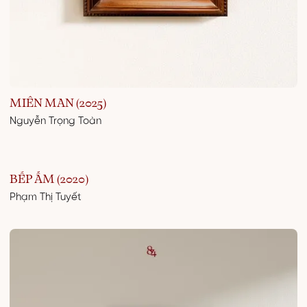
MIÊN MAN (2025)
Nguyễn Trọng Toàn
BẾP ẤM (2020)
Phạm Thị Tuyết