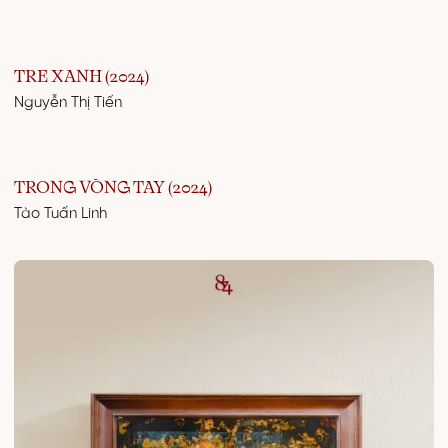
TRE XANH (2024)
Nguyễn Thị Tiến
TRONG VÒNG TAY (2024)
Tào Tuấn Linh