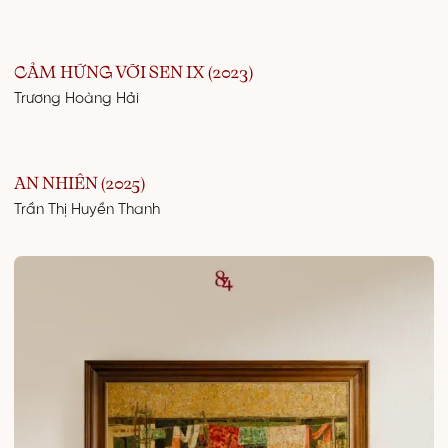
CẢM HỨNG VỚI SEN IX (2023)
Trương Hoàng Hải
AN NHIÊN (2025)
Trần Thị Huyền Thanh