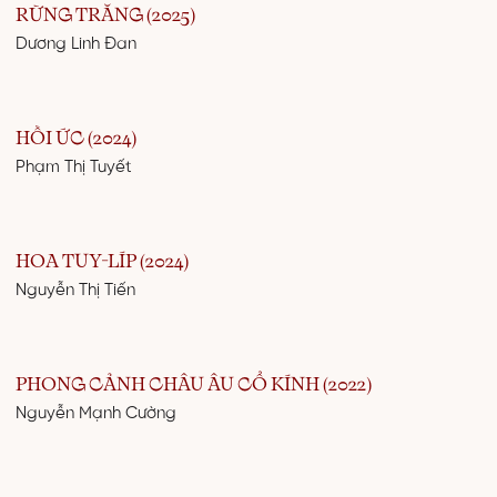
RỪNG TRĂNG (2025)
Dương Linh Đan
HỒI ỨC (2024)
Phạm Thị Tuyết
HOA TUY-LÍP (2024)
Nguyễn Thị Tiến
PHONG CẢNH CHÂU ÂU CỔ KÍNH (2022)
Nguyễn Mạnh Cường