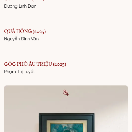
Dương Linh Đan
QUẢ HỒNG (2025)
Nguyễn Đình Văn
GÓC PHỐ ẤU TRIỆU (2025)
Phạm Thị Tuyết