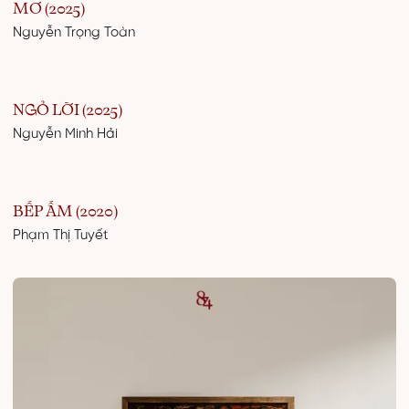
MƠ (2025)
Nguyễn Trọng Toàn
NGỎ LỜI (2025)
Nguyễn Minh Hải
BẾP ẤM (2020)
Phạm Thị Tuyết