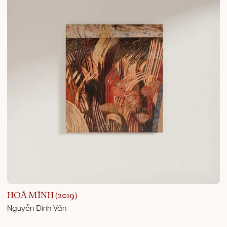
HOÀ MÌNH (2019)
Nguyễn Đình Văn