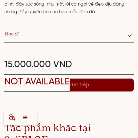
bình, đầy sức sống, như một lời ca ngợi vẻ đẹp dịu dàng
nhưng đầy quyền lực của hoa mẫu đơn đỏ.
Hoạ Sĩ
15.000.000 VND
NOT AVAILABLE
Tư vấn trực tiếp
Tác phẩm khác tại