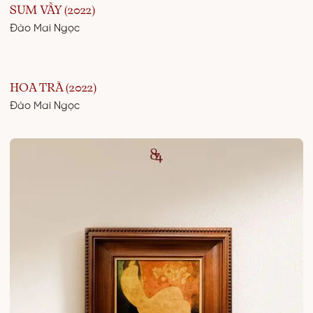
SUM VẦY (2022)
Đào Mai Ngọc
HOA TRÀ (2022)
Đào Mai Ngọc