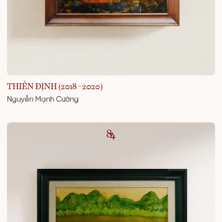
THIỀN ĐỊNH (2018 - 2020)
Nguyễn Mạnh Cường