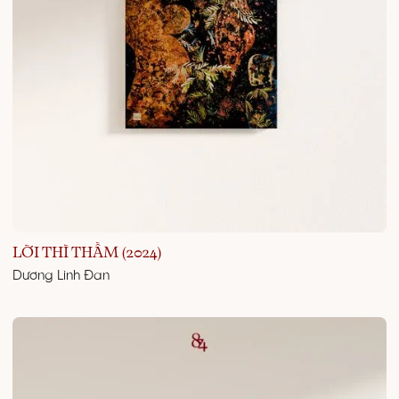
LỜI THÌ THẦM (2024)
Dương Linh Đan