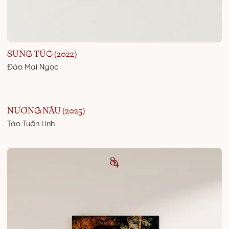
SUNG TÚC (2022)
Đào Mai Ngọc
NƯƠNG NÁU (2025)
Tào Tuấn Linh