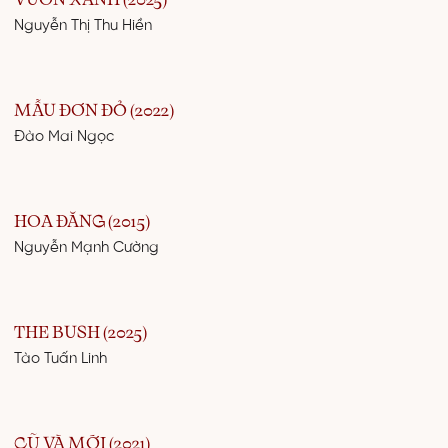
VƯỜN XANH (2025)
Nguyễn Thị Thu Hiền
MẪU ĐƠN ĐỎ (2022)
Đào Mai Ngọc
HOA ĐĂNG (2015)
Nguyễn Mạnh Cường
THE BUSH (2025)
Tào Tuấn Linh
CŨ VÀ MỚI (2021)