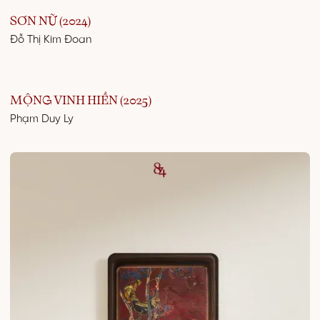
SƠN NỮ (2024)
Đỗ Thị Kim Đoan
MỘNG VINH HIỂN (2025)
Phạm Duy Ly