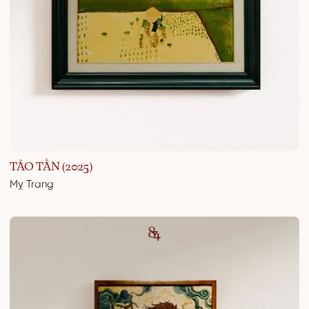
TẢO TẦN (2025)
Mỵ Trang