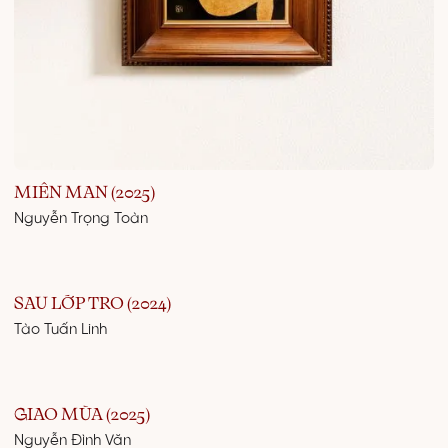
MIÊN MAN (2025)
Nguyễn Trọng Toàn
SAU LỚP TRO (2024)
Tào Tuấn Linh
GIAO MÙA (2025)
Nguyễn Đình Văn