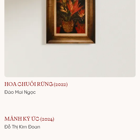
HOA CHUỐI RỪNG (2022)
Đào Mai Ngọc
MẢNH KÝ ỨC (2024)
Đỗ Thị Kim Đoan