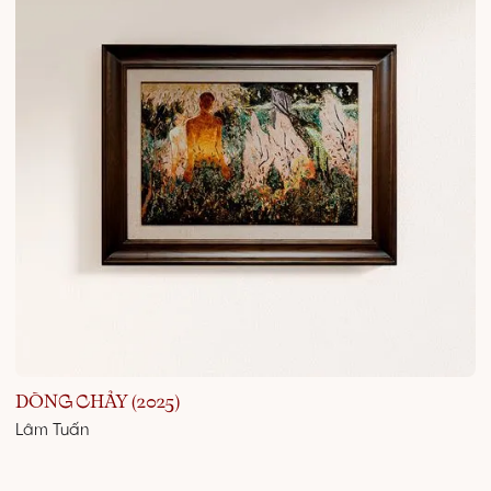
DÒNG CHẢY (2025)
Lâm Tuấn