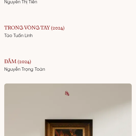
Nguyễn Thị Tiến
TRONG VÒNG TAY (2024)
Tào Tuấn Linh
ĐẮM (2024)
Nguyễn Trọng Toàn