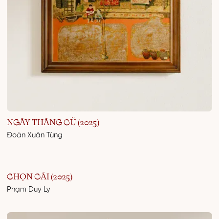
NGÀY THÁNG CŨ (2025)
Đoàn Xuân Tùng
CHỌN CÁI (2025)
Phạm Duy Ly