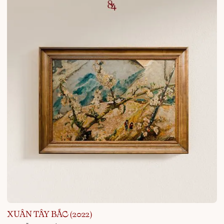
XUÂN TÂY BẮC (2022)