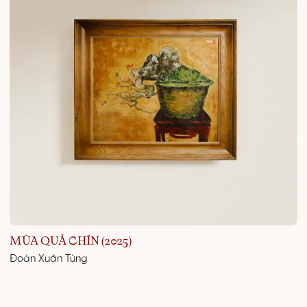
MÙA QUẢ CHÍN (2025)
Đoàn Xuân Tùng