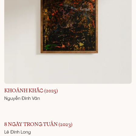
KHOẢNH KHẮC (2025)
Nguyễn Đình Văn
8 NGÀY TRONG TUẦN (2023)
Lê Đình Long