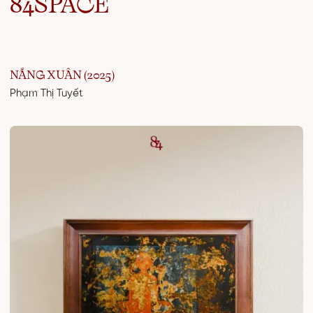
84SPACE
NẮNG XUÂN (2025)
Phạm Thị Tuyết